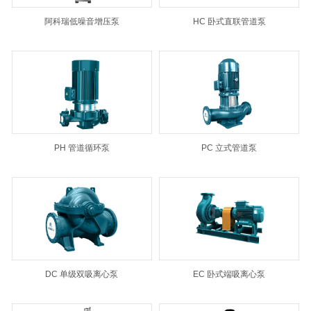
阿科瑞低噪音增压泵
HC 卧式直联管道泵
PH 管道循环泵
PC 立式管道泵
DC 单级双吸离心泵
EC 卧式端吸离心泵